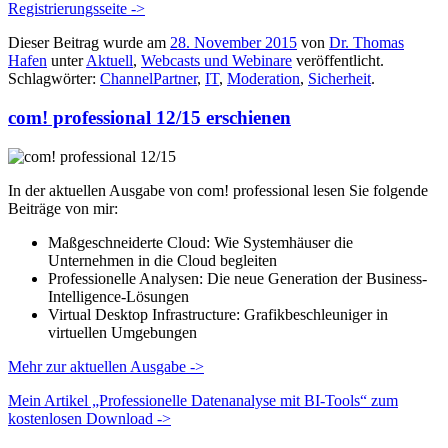
Registrierungsseite ->
Dieser Beitrag wurde am
28. November 2015
von
Dr. Thomas
Hafen
unter
Aktuell
,
Webcasts und Webinare
veröffentlicht.
Schlagwörter:
ChannelPartner
,
IT
,
Moderation
,
Sicherheit
.
com! professional 12/15 erschienen
In der aktuellen Ausgabe von com! professional lesen Sie folgende
Beiträge von mir:
Maßgeschneiderte Cloud: Wie Systemhäuser die
Unternehmen in die Cloud begleiten
Professionelle Analysen: Die neue Generation der Business-
Intelligence-Lösungen
Virtual Desktop Infrastructure: Grafikbeschleuniger in
virtuellen Umgebungen
Mehr zur aktuellen Ausgabe ->
Mein Artikel „Professionelle Datenanalyse mit BI-Tools“ zum
kostenlosen Download ->