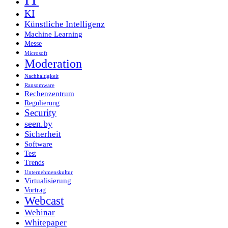
KI
Künstliche Intelligenz
Machine Learning
Messe
Microsoft
Moderation
Nachhaltigkeit
Ransomware
Rechenzentrum
Regulierung
Security
seen.by
Sicherheit
Software
Test
Trends
Unternehmenskultur
Virtualisierung
Vortrag
Webcast
Webinar
Whitepaper