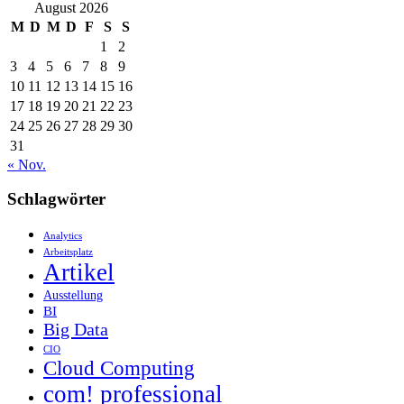
nach:
August 2026
M
D
M
D
F
S
S
1
2
3
4
5
6
7
8
9
10
11
12
13
14
15
16
17
18
19
20
21
22
23
24
25
26
27
28
29
30
31
« Nov.
Schlagwörter
Analytics
Arbeitsplatz
Artikel
Ausstellung
BI
Big Data
CIO
Cloud Computing
com! professional