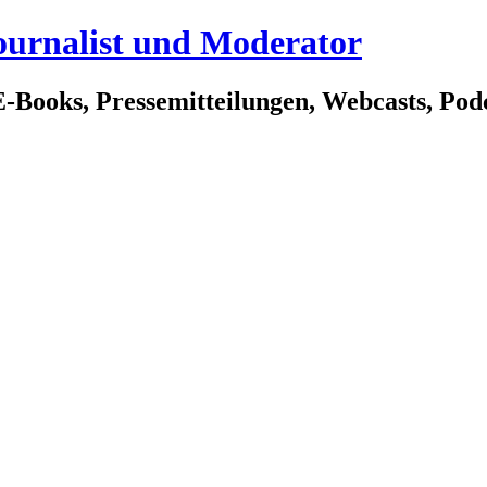
ournalist und Moderator
E-Books, Pressemitteilungen, Webcasts, Po