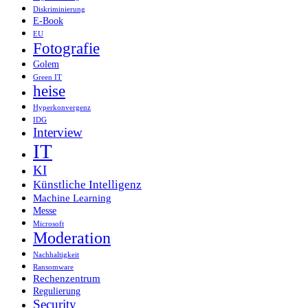
Diskriminierung
E-Book
EU
Fotografie
Golem
Green IT
heise
Hyperkonvergenz
IDG
Interview
IT
KI
Künstliche Intelligenz
Machine Learning
Messe
Microsoft
Moderation
Nachhaltigkeit
Ransomware
Rechenzentrum
Regulierung
Security