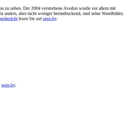
on zu sehen. Der 2004 verstorbene Avedon wurde vor allem mit
anz anders, aber nicht weniger beeindruckend, sind seine Wandbilder,
ngsbericht
lesen Sie auf
seen.by
.
,
seen.by
.