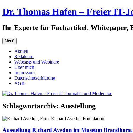
Zum
Dr. Thomas Hafen – Freier IT-J
Inhalt
springen
Ihr Experte für Fachartikel, Whitepaper, 
Menü
Aktuell
Redaktion
Webcasts und Webinare
Über mich
Impressum
Datenschutzerklärung
AGB
Schlagwortarchiv:
Ausstellung
Ausstellung Richard Avedon im Museum Brandhorst