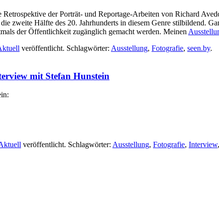
 Retrospektive der Porträt- und Reportage-Arbeiten von Richard Aved
 die zweite Hälfte des 20. Jahrhunderts in diesem Genre stilbildend. G
tmals der Öffentlichkeit zugänglich gemacht werden. Meinen
Ausstellu
ktuell
veröffentlicht. Schlagwörter:
Ausstellung
,
Fotografie
,
seen.by
.
erview mit Stefan Hunstein
in:
Aktuell
veröffentlicht. Schlagwörter:
Ausstellung
,
Fotografie
,
Interview