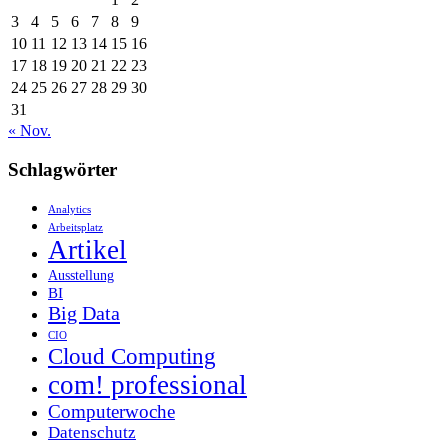
3
4
5
6
7
8
9
10
11
12
13
14
15
16
17
18
19
20
21
22
23
24
25
26
27
28
29
30
31
« Nov.
Schlagwörter
Analytics
Arbeitsplatz
Artikel
Ausstellung
BI
Big Data
CIO
Cloud Computing
com! professional
Computerwoche
Datenschutz