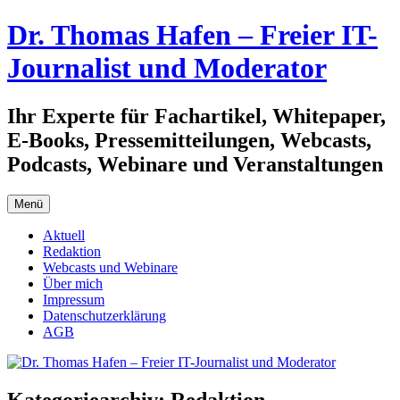
Zum
Dr. Thomas Hafen – Freier IT-
Inhalt
springen
Journalist und Moderator
Ihr Experte für Fachartikel, Whitepaper,
E-Books, Pressemitteilungen, Webcasts,
Podcasts, Webinare und Veranstaltungen
Menü
Aktuell
Redaktion
Webcasts und Webinare
Über mich
Impressum
Datenschutzerklärung
AGB
Kategoriearchiv:
Redaktion