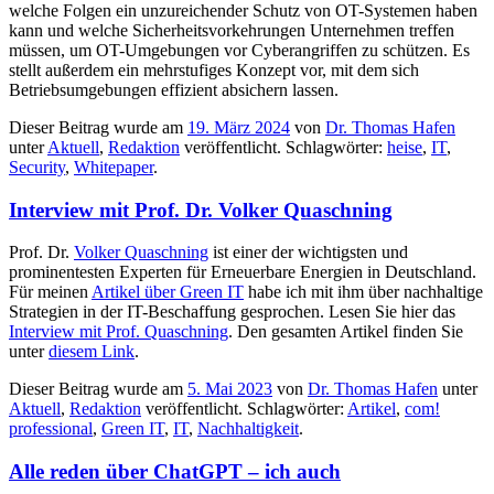
welche Folgen ein unzureichender Schutz von OT-Systemen haben
kann und welche Sicherheitsvorkehrungen Unternehmen treffen
müssen, um OT-Umgebungen vor Cyberangriffen zu schützen. Es
stellt außerdem ein mehrstufiges Konzept vor, mit dem sich
Betriebsumgebungen effizient absichern lassen.
Dieser Beitrag wurde am
19. März 2024
von
Dr. Thomas Hafen
unter
Aktuell
,
Redaktion
veröffentlicht. Schlagwörter:
heise
,
IT
,
Security
,
Whitepaper
.
Interview mit Prof. Dr. Volker Quaschning
Prof. Dr.
Volker Quaschning
ist einer der wichtigsten und
prominentesten Experten für Erneuerbare Energien in Deutschland.
Für meinen
Artikel über Green IT
habe ich mit ihm über nachhaltige
Strategien in der IT-Beschaffung gesprochen. Lesen Sie hier das
Interview mit Prof. Quaschning
. Den gesamten Artikel finden Sie
unter
diesem Link
.
Dieser Beitrag wurde am
5. Mai 2023
von
Dr. Thomas Hafen
unter
Aktuell
,
Redaktion
veröffentlicht. Schlagwörter:
Artikel
,
com!
professional
,
Green IT
,
IT
,
Nachhaltigkeit
.
Alle reden über ChatGPT – ich auch