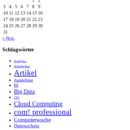
1
2
3
4
5
6
7
8
9
10
11
12
13
14
15
16
17
18
19
20
21
22
23
24
25
26
27
28
29
30
31
« Nov.
Schlagwörter
Analytics
Arbeitsplatz
Artikel
Ausstellung
BI
Big Data
CIO
Cloud Computing
com! professional
Computerwoche
Datenschutz