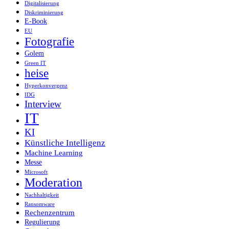
Digitalisierung
Diskriminierung
E-Book
EU
Fotografie
Golem
Green IT
heise
Hyperkonvergenz
IDG
Interview
IT
KI
Künstliche Intelligenz
Machine Learning
Messe
Microsoft
Moderation
Nachhaltigkeit
Ransomware
Rechenzentrum
Regulierung