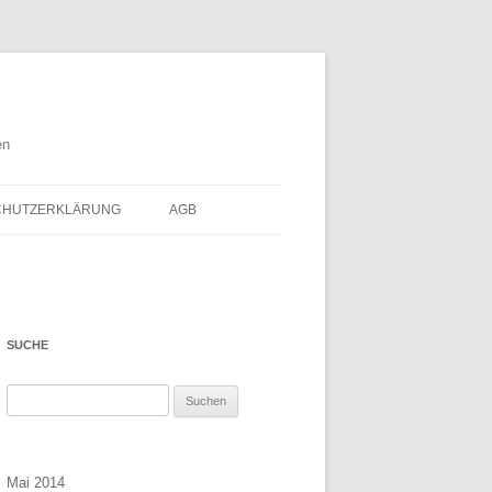
en
CHUTZERKLÄRUNG
AGB
SUCHE
Suchen
nach:
Mai 2014