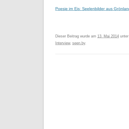
Poesie im Eis: Seelenbilder aus Grönlan
Dieser Beitrag wurde am
13. Mai 2014
unte
Interview
,
seen.by
.
Beitragsnavigation