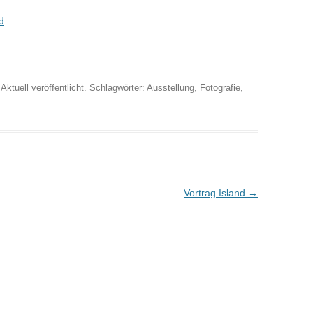
d
r
Aktuell
veröffentlicht. Schlagwörter:
Ausstellung
,
Fotografie
,
Vortrag Island
→