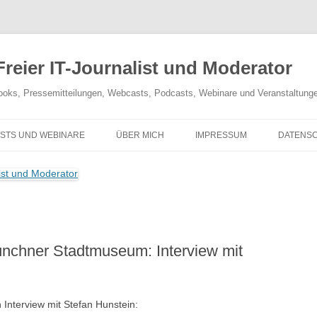
reier IT-Journalist und Moderator
-Books, Pressemitteilungen, Webcasts, Podcasts, Webinare und Veranstaltung
STS UND WEBINARE
ÜBER MICH
IMPRESSUM
DATENS
ünchner Stadtmuseum: Interview mit
n Interview mit Stefan Hunstein: