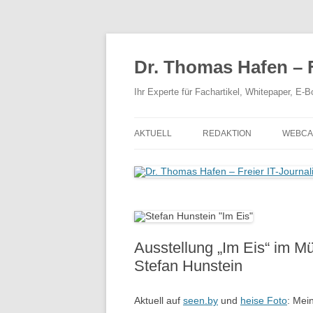
Zum
Inhalt
springen
Dr. Thomas Hafen – F
Ihr Experte für Fachartikel, Whitepaper, E
AKTUELL
REDAKTION
WEBCA
Ausstellung „Im Eis“ im M
Stefan Hunstein
Aktuell auf
seen.by
und
heise Foto
: Mei