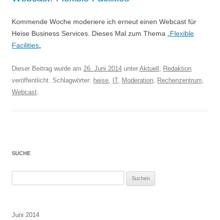
Kommende Woche moderiere ich erneut einen Webcast für
Heise Business Services. Dieses Mal zum Thema „
Flexible
Facilities
„
Dieser Beitrag wurde am
26. Juni 2014
unter
Aktuell
,
Redaktion
veröffentlicht. Schlagwörter:
heise
,
IT
,
Moderation
,
Rechenzentrum
,
Webcast
.
SUCHE
Suchen
nach:
Juni 2014