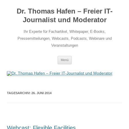
Zum
Inhalt
Dr. Thomas Hafen – Freier IT-
springen
Journalist und Moderator
Ihr Experte für Fachartikel, Whitepaper, E-Books,
Pressemitteilungen, Webcasts, Podcasts, Webinare und
Veranstaltungen
Menü
TAGESARCHIV:
26. JUNI 2014
Webcast: Flexible Facilities