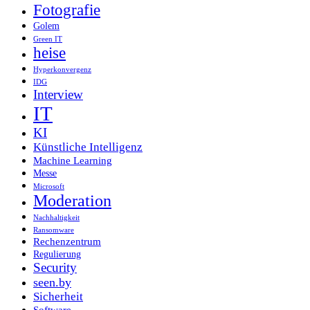
Fotografie
Golem
Green IT
heise
Hyperkonvergenz
IDG
Interview
IT
KI
Künstliche Intelligenz
Machine Learning
Messe
Microsoft
Moderation
Nachhaltigkeit
Ransomware
Rechenzentrum
Regulierung
Security
seen.by
Sicherheit
Software