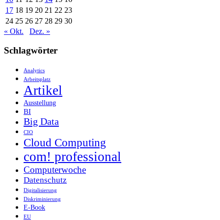
17
18
19
20
21
22
23
24
25
26
27
28
29
30
« Okt.
Dez. »
Schlagwörter
Analytics
Arbeitsplatz
Artikel
Ausstellung
BI
Big Data
CIO
Cloud Computing
com! professional
Computerwoche
Datenschutz
Digitalisierung
Diskriminierung
E-Book
EU