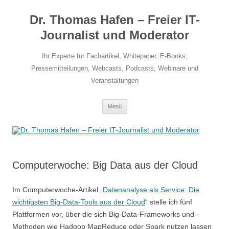
Zum
Inhalt
Dr. Thomas Hafen – Freier IT-
springen
Journalist und Moderator
Ihr Experte für Fachartikel, Whitepaper, E-Books,
Pressemitteilungen, Webcasts, Podcasts, Webinare und
Veranstaltungen
Menü
Computerwoche: Big Data aus der Cloud
Im Computerwoche-Artikel „
Datenanalyse als Service: Die
wichtigsten Big-Data-Tools aus der Cloud
“ stelle ich fünf
Plattformen vor, über die sich Big-Data-Frameworks und -
Methoden wie Hadoop MapReduce oder Spark nutzen lassen