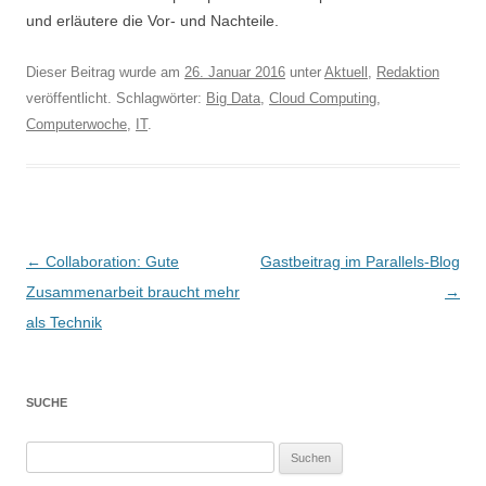
und erläutere die Vor- und Nachteile.
Dieser Beitrag wurde am
26. Januar 2016
unter
Aktuell
,
Redaktion
veröffentlicht. Schlagwörter:
Big Data
,
Cloud Computing
,
Computerwoche
,
IT
.
Beitragsnavigation
←
Collaboration: Gute
Gastbeitrag im Parallels-Blog
Zusammenarbeit braucht mehr
→
als Technik
SUCHE
Suchen
nach: