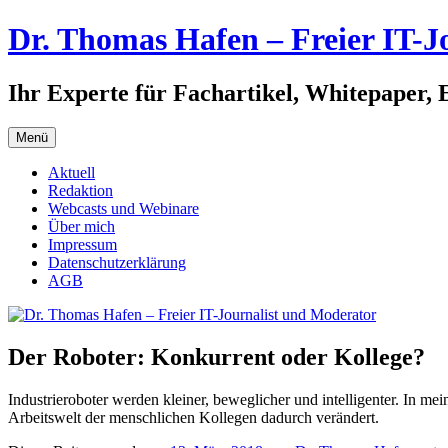
Zum
Dr. Thomas Hafen – Freier IT-J
Inhalt
springen
Ihr Experte für Fachartikel, Whitepaper, 
Menü
Aktuell
Redaktion
Webcasts und Webinare
Über mich
Impressum
Datenschutzerklärung
AGB
Der Roboter: Konkurrent oder Kollege?
Industrieroboter werden kleiner, beweglicher und intelligenter. In me
Arbeitswelt der menschlichen Kollegen dadurch verändert.