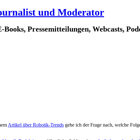
ournalist und Moderator
E-Books, Pressemitteilungen, Webcasts, Po
inem
Artikel über Robotik-Trends
gehe ich der Frage nach, welche Folge