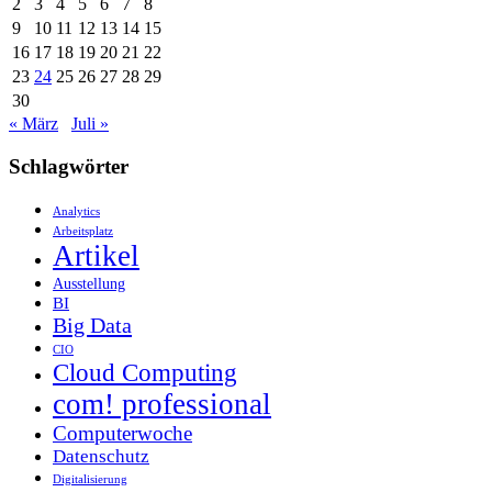
2
3
4
5
6
7
8
9
10
11
12
13
14
15
16
17
18
19
20
21
22
23
24
25
26
27
28
29
30
« März
Juli »
Schlagwörter
Analytics
Arbeitsplatz
Artikel
Ausstellung
BI
Big Data
CIO
Cloud Computing
com! professional
Computerwoche
Datenschutz
Digitalisierung