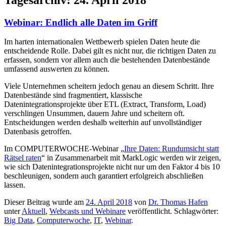
Webinar: Endlich alle Daten im Griff
Im harten internationalen Wettbewerb spielen Daten heute die
entscheidende Rolle. Dabei gilt es nicht nur, die richtigen Daten zu
erfassen, sondern vor allem auch die bestehenden Datenbestände
umfassend auswerten zu können.
Viele Unternehmen scheitern jedoch genau an diesem Schritt. Ihre
Datenbestände sind fragmentiert, klassische
Datenintegrationsprojekte über ETL (Extract, Transform, Load)
verschlingen Unsummen, dauern Jahre und scheitern oft.
Entscheidungen werden deshalb weiterhin auf unvollständiger
Datenbasis getroffen.
Im COMPUTERWOCHE-Webinar „
Ihre Daten: Rundumsicht statt
Rätsel raten
“ in Zusammenarbeit mit MarkLogic werden wir zeigen,
wie sich Datenintegrationsprojekte nicht nur um den Faktor 4 bis 10
beschleunigen, sondern auch garantiert erfolgreich abschließen
lassen.
Dieser Beitrag wurde am
24. April 2018
von
Dr. Thomas Hafen
unter
Aktuell
,
Webcasts und Webinare
veröffentlicht. Schlagwörter:
Big Data
,
Computerwoche
,
IT
,
Webinar
.