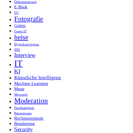
Diskriminierung
E-Book
EU
Fotografie
Golem
Green IT
heise
Hyperkonvergenz
IDG
Interview
IT
KI
Künstliche Intelligenz
Machine Learning
Messe
Microsoft
Moderation
Nachhaltigkeit
Ransomware
Rechenzentrum
Regulierung
Security