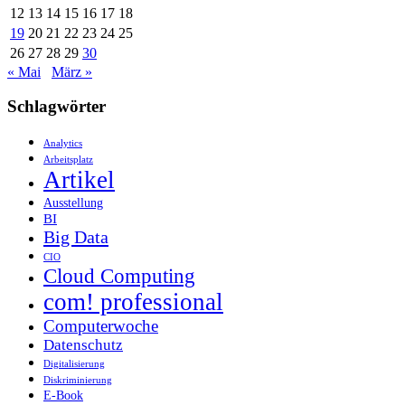
12
13
14
15
16
17
18
19
20
21
22
23
24
25
26
27
28
29
30
« Mai
März »
Schlagwörter
Analytics
Arbeitsplatz
Artikel
Ausstellung
BI
Big Data
CIO
Cloud Computing
com! professional
Computerwoche
Datenschutz
Digitalisierung
Diskriminierung
E-Book